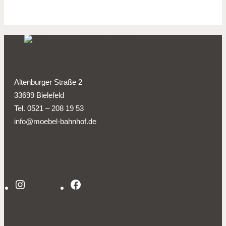
KONTAKT
Altenburger Straße 2
33699 Bielefeld
Tel. 0521 – 208 19 53
info@moebel-bahnhof.de
FOLG UNS GERN
Instagram
Facebook