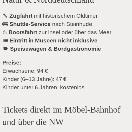
🔧
Zugfahrt
mit historischem Oldtimer
🚌
Shuttle-Service
nach Steinhude
⛵
Bootsfahrt
zur Insel oder über das Meer
🎟
Eintritt in Museen nicht inklusive
🍽
Speisewagen & Bordgastronomie
Preise:
Erwachsene: 94 €
Kinder (6–13 Jahre): 47 €
Kinder unter 6 Jahren: kostenlos
Tickets direkt im Möbel-Bahnhof
und über die NW