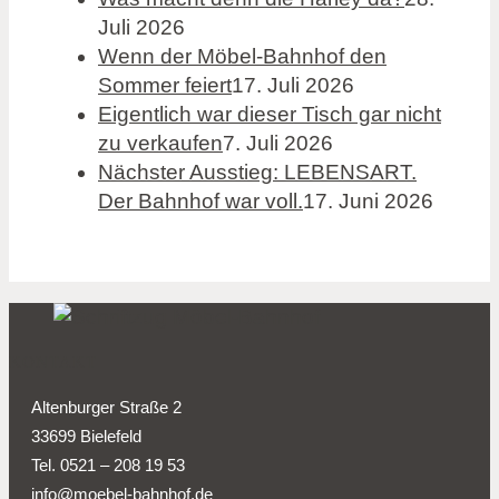
Juli 2026
Wenn der Möbel-Bahnhof den
Sommer feiert
17. Juli 2026
Eigentlich war dieser Tisch gar nicht
zu verkaufen
7. Juli 2026
Nächster Ausstieg: LEBENSART.
Der Bahnhof war voll.
17. Juni 2026
KONTAKT
Altenburger Straße 2
33699 Bielefeld
Tel. 0521 – 208 19 53
info@moebel-bahnhof.de