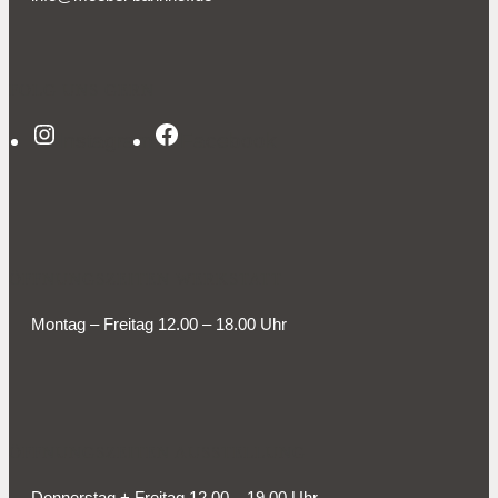
FOLG UNS GERN
Instagram
Facebook
ÖFFNUNGSZEITEN WERKSTATT
Montag – Freitag 12.00 – 18.00 Uhr
ÖFFNUNGSZEITEN AUSSTELLUNG
Donnerstag + Freitag 12.00 – 19.00 Uhr