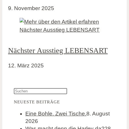
9. November 2025
Nächster Ausstieg LEBENSART
12. März 2025
NEUESTE BEITRÄGE
Eine Bohle. Zwei Tische.
8. August
2026
Was macht denn die Harley da?
28.