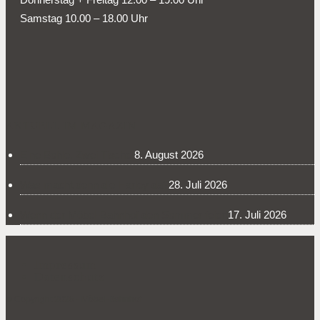
Samstag 10.00 – 18.00 Uhr
AKTUELL IM MAGAZIN
Eine Bohle. Zwei Tische.
8. August 2026
Was macht denn die Harley da?
28. Juli 2026
Wenn der Möbel-Bahnhof den Sommer feiert
17. Juli 2026
Impressum
Datenschutz
© Copyright 2026 - Möbel-Bahnhof