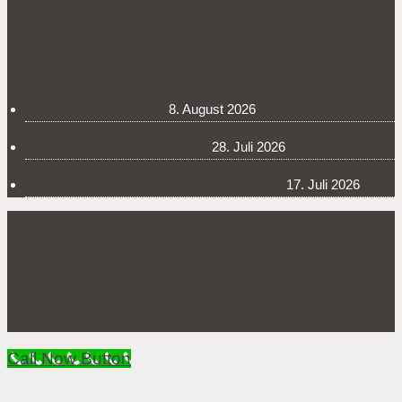
AKTUELL IM MAGAZIN
Eine Bohle. Zwei Tische.
8. August 2026
Was macht denn die Harley da?
28. Juli 2026
Wenn der Möbel-Bahnhof den Sommer feiert
17. Juli 2026
Impressum
Datenschutz
© Copyright 2026 - Möbel-Bahnhof
Call Now Button