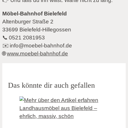
👉 Und falls du ihn willst: Warte nicht zu lang.
Möbel-Bahnhof Bielefeld
Altenburger Straße 2
33699 Bielefeld-Hillegossen
📞 0521 2081953
✉️
info@moebel-bahnhof.de
🌐
www.moebel-bahnhof.de
Das könnte dir auch gefallen