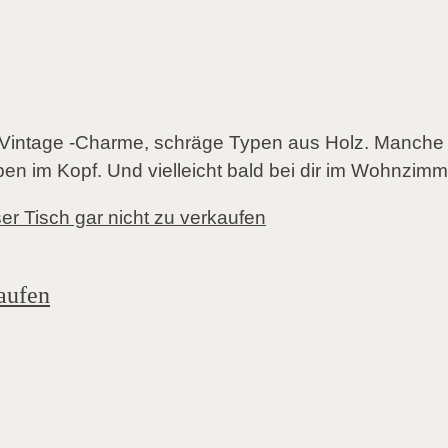
 Vintage -Charme, schräge Typen aus Holz. Manche si
ben im Kopf. Und vielleicht bald bei dir im Wohnzimm
kaufen