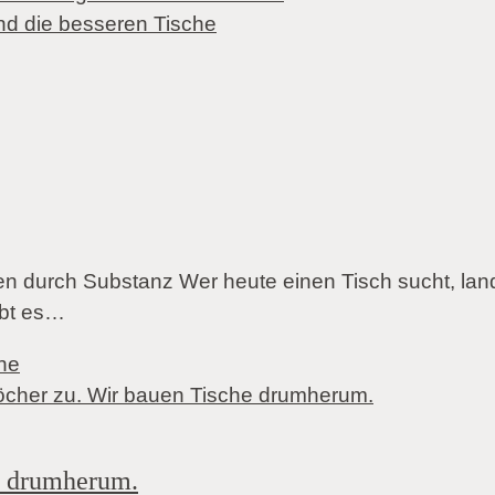
 durch Substanz Wer heute einen Tisch sucht, lande
ibt es…
che
e drumherum.