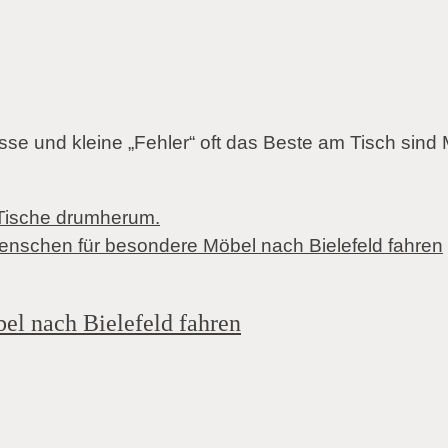
isse und kleine „Fehler“ oft das Beste am Tisch sind
Tische drumherum.
l nach Bielefeld fahren