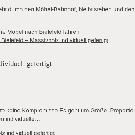
t durch den Möbel-Bahnhof, bleibt stehen und denkt
 Möbel nach Bielefeld fahren
ividuell gefertigt
hte keine Kompromisse.Es geht um Größe, Proportio
n individuelle…
 individuell gefertigt