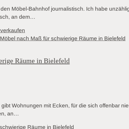
 den Möbel-Bahnhof journalistisch. Ich habe unzähli
Tisch, an dem…
u verkaufen
erige Räume in Bielefeld
t Wohnungen mit Ecken, für die sich offenbar nie 
len, an…
schwierige Räume in Bielefeld