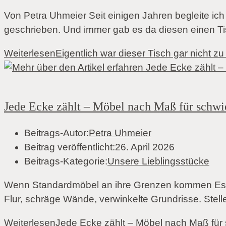
Von Petra Uhmeier Seit einigen Jahren begleite ich
geschrieben. Und immer gab es da diesen einen 
Weiterlesen
Eigentlich war dieser Tisch gar nicht z
Jede Ecke zählt – Möbel nach Maß für schwi
Beitrags-Autor:
Petra Uhmeier
Beitrag veröffentlicht:
26. April 2026
Beitrags-Kategorie:
Unsere Lieblingsstücke
Wenn Standardmöbel an ihre Grenzen kommen Es gib
Flur, schräge Wände, verwinkelte Grundrisse. Stel
Weiterlesen
Jede Ecke zählt – Möbel nach Maß für 