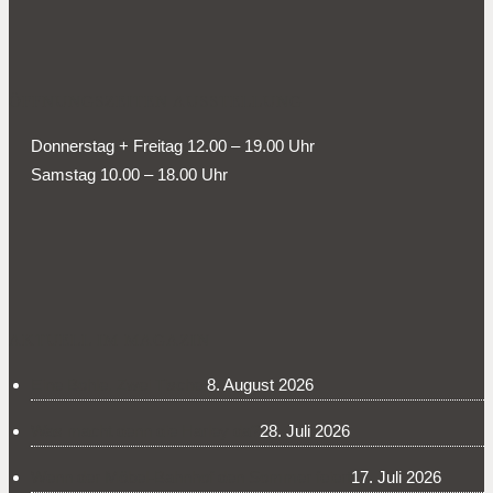
ÖFFNUNGSZEITEN AUSSTELLUNG
Donnerstag + Freitag 12.00 – 19.00 Uhr
Samstag 10.00 – 18.00 Uhr
AKTUELL IM MAGAZIN
Eine Bohle. Zwei Tische.
8. August 2026
Was macht denn die Harley da?
28. Juli 2026
Wenn der Möbel-Bahnhof den Sommer feiert
17. Juli 2026