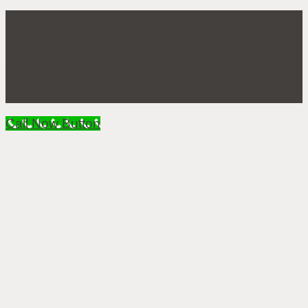
Impressum
Datenschutz
© Copyright 2026 - Möbel-Bahnhof
Call Now Button