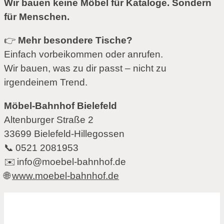
Wir bauen keine Möbel für Kataloge. Sondern
für Menschen.
👉
Mehr besondere Tische?
Einfach vorbeikommen oder anrufen.
Wir bauen, was zu dir passt – nicht zu
irgendeinem Trend.
Möbel-Bahnhof Bielefeld
Altenburger Straße 2
33699 Bielefeld-Hillegossen
📞 0521 2081953
✉️
info@moebel-bahnhof.de
🌐
www.moebel-bahnhof.de