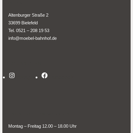
KONTAKT
Altenburger Straße 2
33699 Bielefeld
Tel. 0521 – 208 19 53
info@moebel-bahnhof.de
FOLG UNS GERN
Instagram
Facebook
ÖFFNUNGSZEITEN WERKSTATT
Montag – Freitag 12.00 – 18.00 Uhr